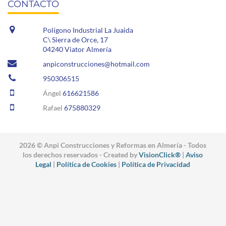
CONTACTO
Polígono Industrial La Juaida
C\ Sierra de Orce, 17
04240 Viator Almería
anpiconstrucciones@hotmail.com
950306515
Ángel
616621586
Rafael
675880329
2026 © Anpi Construcciones y Reformas en Almería - Todos
los derechos reservados - Created by
VisionClick®
|
Aviso
Legal
|
Política de Cookies
|
Política de Privacidad