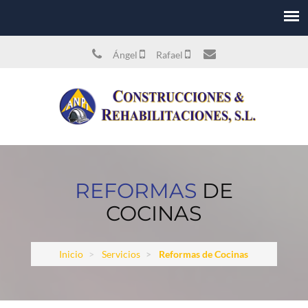
Ángel
Rafael
REFORMAS
DE
COCINAS
Inicio
Servicios
Reformas de Cocinas