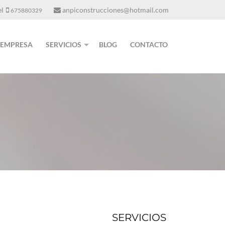
el
anpiconstrucciones@hotmail.com
675880329
EMPRESA
SERVICIOS
BLOG
CONTACTO
SERVICIOS