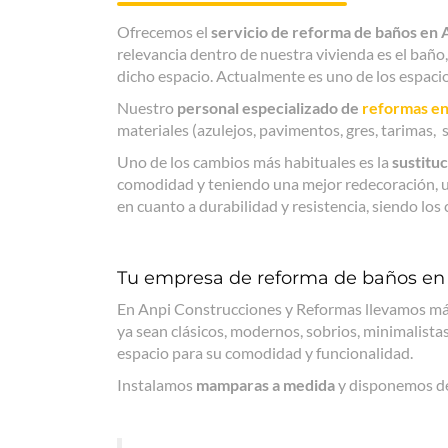
Ofrecemos el
servicio de reforma de baños en 
relevancia dentro de nuestra vivienda es el baño, 
dicho espacio. Actualmente es uno de los espaci
Nuestro
personal especializado de
reformas en
materiales (azulejos, pavimentos, gres, tarimas, s
Uno de los cambios más habituales es la
sustitu
comodidad y teniendo una mejor redecoración, u
en cuanto a durabilidad y resistencia, siendo l
Tu empresa de reforma de baños en
En Anpi Construcciones y Reformas llevamos má
ya sean clásicos, modernos, sobrios, minimalista
espacio para su comodidad y funcionalidad.
Instalamos
mamparas a medida
y disponemos de 