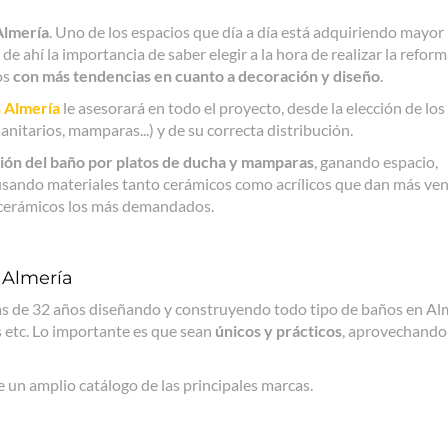
Almería
. Uno de los espacios que día a día está adquiriendo mayor
de ahí la importancia de saber elegir a la hora de realizar la refor
os
con más tendencias en cuanto a decoración y diseño
.
 Almería
le asesorará en todo el proyecto, desde la elección de los
anitarios, mamparas...) y de su correcta distribución.
ción del baño por platos de ducha y mamparas
, ganando espacio,
sando materiales tanto cerámicos como acrílicos que dan más ven
os cerámicos los más demandados.
 Almería
s de 32 años diseñando y construyendo todo tipo de baños en Alm
s etc. Lo importante es que sean
únicos y prácticos
, aprovechando
un amplio catálogo de las principales marcas.